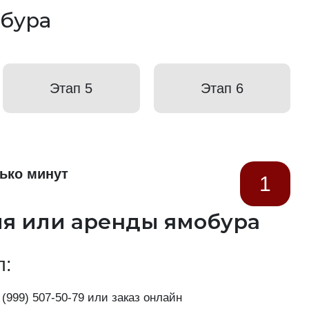
бура
Этап 5
Этап 6
ько минут
1
ия или аренды ямобура
п:
 (999) 507-50-79
или заказ онлайн