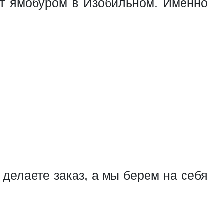
нт ямобуром в Изобильном. Именно
делаете заказ, а мы берем на себя