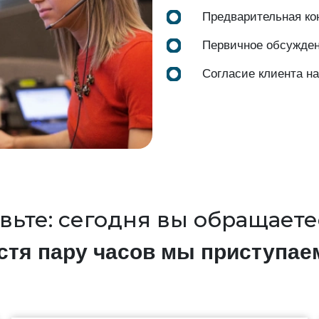
Предварительная ко
Первичное обсужде
Согласие клиента н
вьте: сегодня вы обращаетес
стя пару часов мы приступае