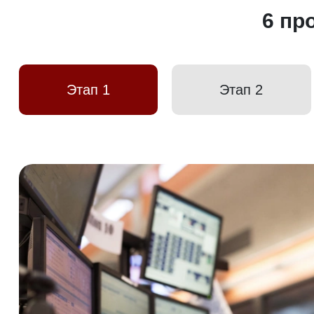
6 пр
Этап 1
Этап 2