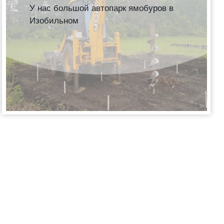
У нас большой автопарк ямобуров в
Изобильном