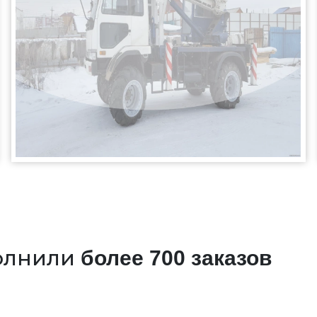
олнили
более 700 заказов