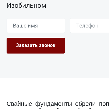
Изобильном
Свайные фундаменты обрели попу