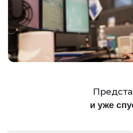
Предста
и уже спу