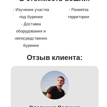
ура
- Изучение участка
- Разметка
а
под бурение
территории
г
- Доставка
оборудования и
-
непосредственно
бурение
Отзыв клиента: