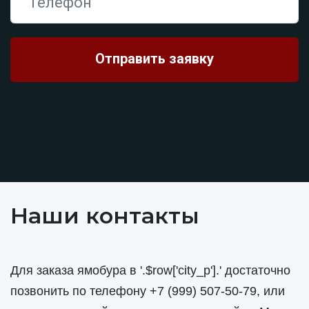
Наши контакты
Для заказа ямобура в '.$row['city_p'].' достаточно
позвонить по телефону
+7 (999) 507-50-79
, или