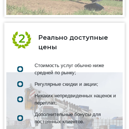
Реально доступные
цены
Стоимость услуг обычно ниже
средней по рынку;
Регулярные скидки и акции;
Никаких непредвиденных наценок и
переплат;
Дополнительные бонусы для
постоянных клиентов.