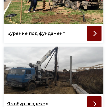
Бурение под фундамент
Ямобур вездеход