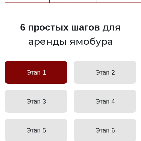
для
6 простых шагов
аренды ямобура
Этап 1
Этап 2
Этап 3
Этап 4
Этап 5
Этап 6