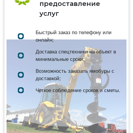
предоставление
услуг
Быстрый заказ по телефону или
онлайн;
Доставка спецтехники на объект в
минимальные сроки;
Возможность заказать ямобуры с
доставкой;
Четкое соблюдение сроков и сметы.