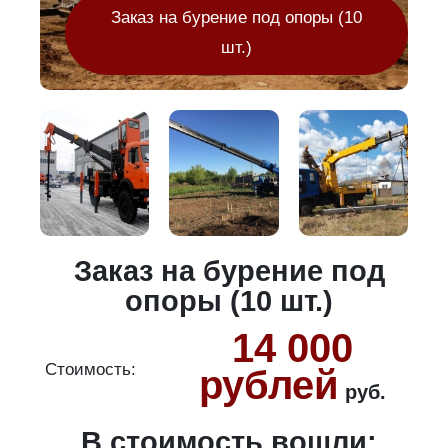
Заказ на бурение под опоры (10
шт.)
Заказ на бурение под
опоры (10 шт.)
14 000
Стоимость:
С
рублей
руб.
В стоимость вошли: