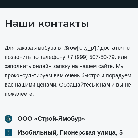
Наши контакты
Для заказа ямобура в '.$row['city_p'].' достаточно
позвонить по телефону
+7 (999) 507-50-79
, или
заполнить онлайн-заявку на нашем сайте. Мы
проконсультируем вам очень быстро и порадуем
вас нашими ценами. Обращайтесь к нам и вы не
пожалеете.
ООО «Строй-Ямобур»
,
Изобильный
Пионерская улица, 5