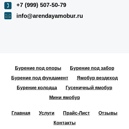
+7 (999) 507-50-79
info@arendayamobur.ru
Бурение под опоры
Бурение под забор
Бурение под фундамент
Ямобур вездеход
Бурение колодца
Гусеничный ямобур
Мини ямобур
Главная
Услуги
Прайс-Лист
Отзывы
Контакты