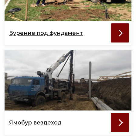
Бурение под фундамент
Ямобур вездеход