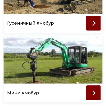
Гусеничный ямобур
Мини ямобур