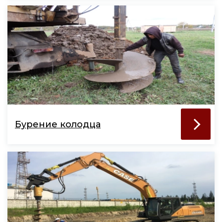
Бурение колодца