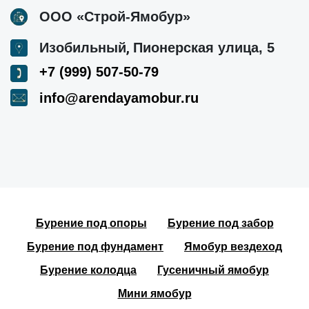
ООО «Строй-Ямобур»
,
Изобильный
Пионерская улица, 5
+7 (999) 507-50-79
info@arendayamobur.ru
Бурение под опоры
Бурение под забор
Бурение под фундамент
Ямобур вездеход
Бурение колодца
Гусеничный ямобур
Мини ямобур