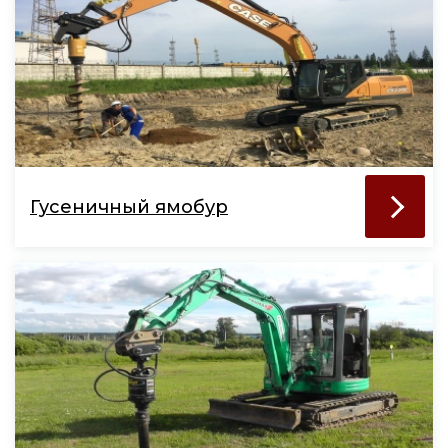
Гусеничный ямобур