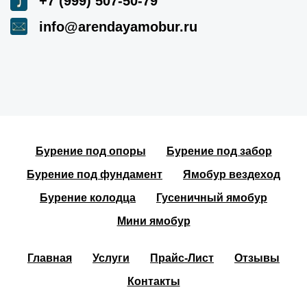
+7 (999) 507-50-79
info@arendayamobur.ru
Бурение под опоры
Бурение под забор
Бурение под фундамент
Ямобур вездеход
Бурение колодца
Гусеничный ямобур
Мини ямобур
Главная
Услуги
Прайс-Лист
Отзывы
Контакты