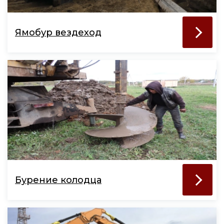
Ямобур вездеход
Бурение колодца